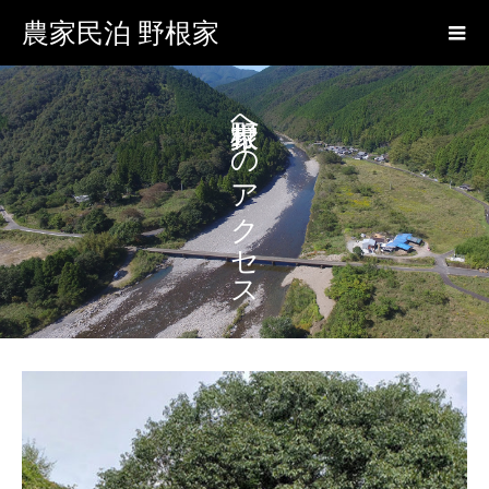
農家民泊 野根家
野根家へのアクセス