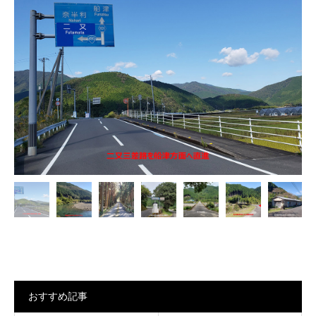

おすすめ記事