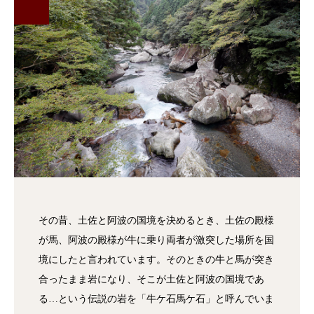
その昔、土佐と阿波の国境を決めるとき、土佐の殿様
が馬、阿波の殿様が牛に乗り両者が激突した場所を国
境にしたと言われています。そのときの牛と馬が突き
合ったまま岩になり、そこが土佐と阿波の国境であ
る…という伝説の岩を「牛ケ石馬ケ石」と呼んでいま