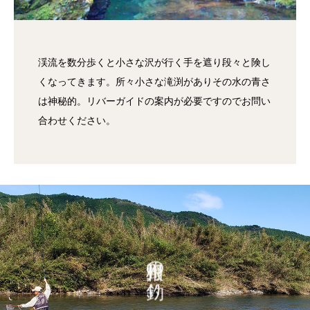
渓流を数分歩くと小さな沢が行く手を遮り段々と険し
くなってきます。所々小さな滝渕がありその水の青さ
は神秘的。リバーガイドの案内が必要ですのでお問い
合わせください。
野根川の釣り