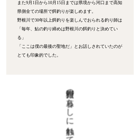
また9月1日から10月15日までは県境から河口まで高知
県側全ての場所で餌釣りが楽しめます。
野根川で30年以上餌釣りを楽しんでおられる釣り師は
「毎年、鮎の釣り締めは野根川の餌釣りと決めてい
る」
「ここは僕の最後の聖地だ」とお話しされていたのが
とても印象的でした。
野根川の暮らしに触れてみる