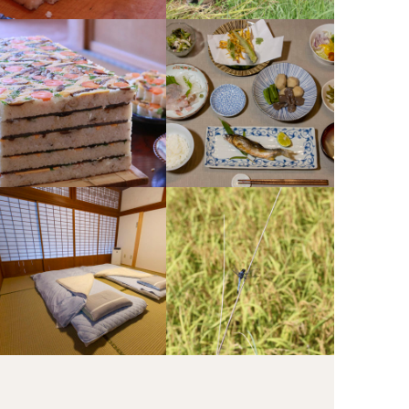
スタンダート夕食にこけら寿司が付くプランです