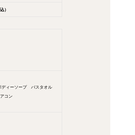
込）
ー ボディーソープ バスタオル
エアコン