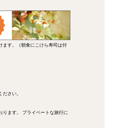
けます。（朝食にこけら寿司は付
ください。
おります。 プライベートな旅行に