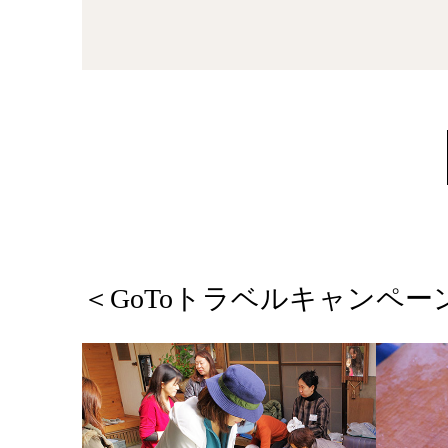
＜GoToトラベルキャンペ