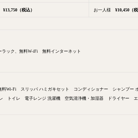
様
¥13,750
（税込）
お一人様
¥10,450
（税
ラック、無料W-iFi 無料インターネット
料Wi-Fi スリッパ ハミガキセット コンディショナー シャンプ
イレ トイレ 電子レンジ 洗濯機 空気清浄機・加湿器 ドライヤー 