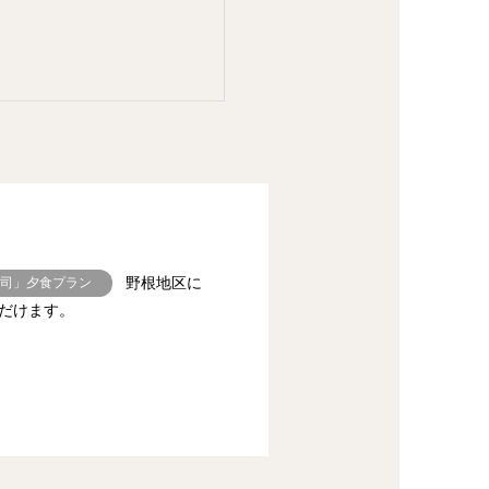
寿司」夕食プラン
野根地区に
だけます。