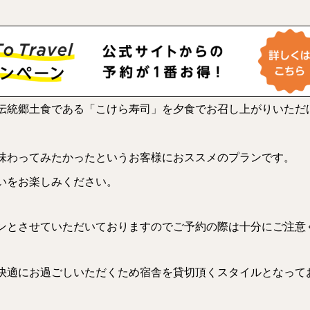
伝統郷土食である「こけら寿司」を夕食でお召し上がりいただ
味わってみたかったというお客様におススメのプランです。
いをお楽しみください。
ンとさせていただいておりますのでご予約の際は十分にご注意
快適にお過ごしいただくため宿舎を貸切頂くスタイルとなって