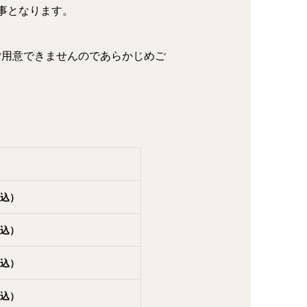
事となります。
ご用意できませんのであらかじめご
（税込）
込）
込）
込）