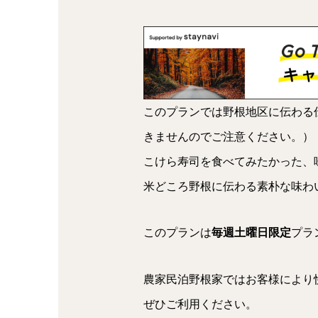
このプランでは野根地区に伝わる
きませんのでご注意ください。）
こけら寿司を食べてみたかった、
米どころ野根に伝わる素朴な味わ
このプランは
毎週土曜日限定
プラ
農家民泊野根家ではお客様により
ぜひご利用ください。