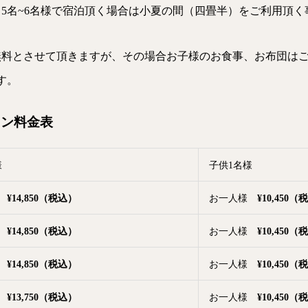
り5名~6名様で宿泊頂く場合は小夏の間（四畳半）をご利用頂く
無料とさせて頂きますが、その場合お子様のお食事、お布団は
す。
ラン料金表
様
子供1名様
様
¥14,850（税込）
お一人様
¥10,450
様
¥14,850
（税込）
お一人様
¥10,450
（税
様
¥14,850
（税込）
お一人様
¥10,450
（税
様
¥13,750（税込）
お一人様
¥10,450
（税