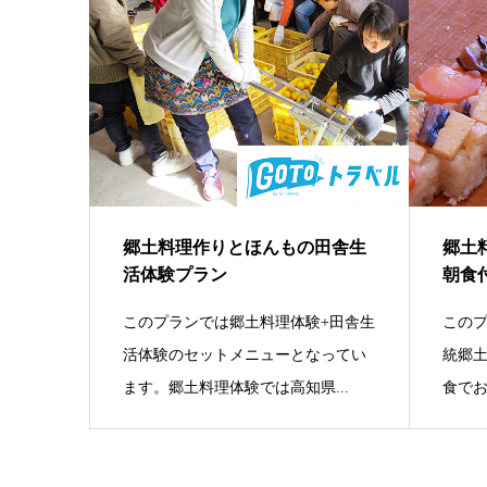
郷土料理作りとほんもの田舎生
郷土
活体験プラン
朝食
このプランでは郷土料理体験+田舎生
この
活体験のセットメニューとなってい
統郷
ます。郷土料理体験では高知県...
食でお