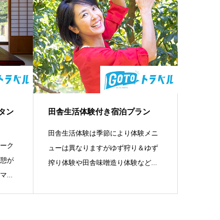
タン
田舎生活体験付き宿泊プラン
田舎生活体験は季節により体験メニ
ワーク
ューは異なりますがゆず狩り＆ゆず
休憩が
搾り体験や田舎味噌造り体験など...
...