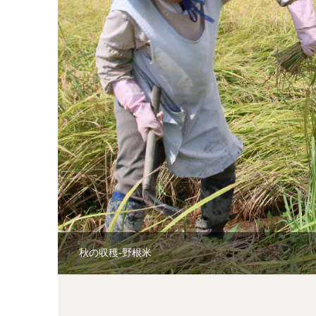
スタンダート夕食にこけら寿司が付くプランです