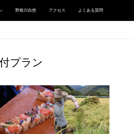
ン
野根川自然
アクセス
よくある質問
食付プラン